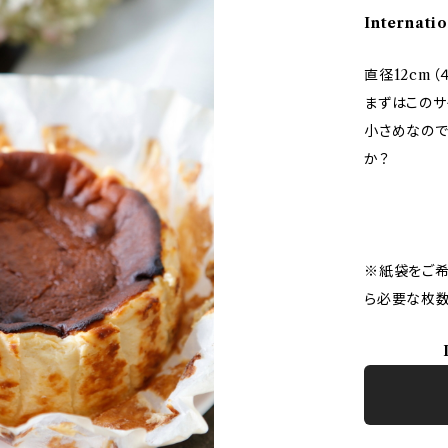
Internatio
直径12cm
まずはこのサ
小さめなので
か？
※紙袋をご希
ら必要な枚数