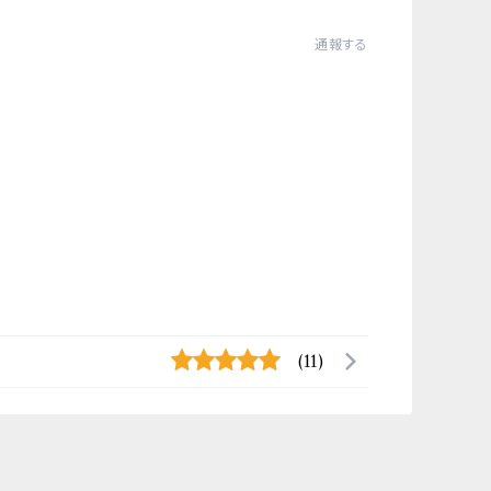
通報する
(11)