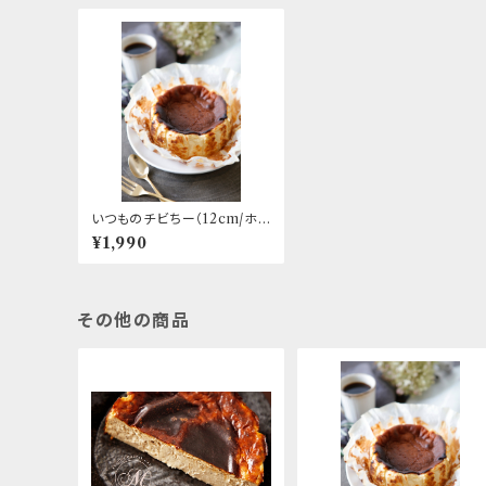
いつものチビちー（12cm/ホ
ール）
¥1,990
その他の商品